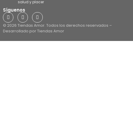
salud y placer
Síguenos
© 2026 Tiendas Amor. Todos los derechos reservados –
Desarrollado por Tiendas Amor