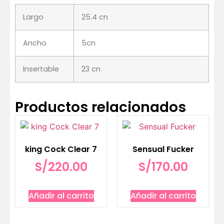
Largo
25.4 cn
Ancho
5cn
Insertable
23 cn
Productos relacionados
king Cock Clear 7
Sensual Fucker
S/
220.00
S/
170.00
Añadir al carrito
Añadir al carrito