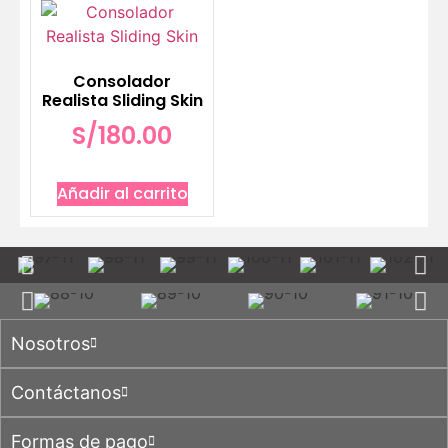
Consolador
Realista Sliding Skin
S/
180.00
Añadir al carrito
Nosotros
Contáctanos
Formas de pago