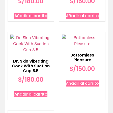
S/
180.00
S/
150.00
Añadir al carrito
Añadir al carrito
Bottomless
Pleasure
Dr. Skin Vibrating
Cock With Suction
S/
150.00
Cup 8.5
S/
180.00
Añadir al carrito
Añadir al carrito