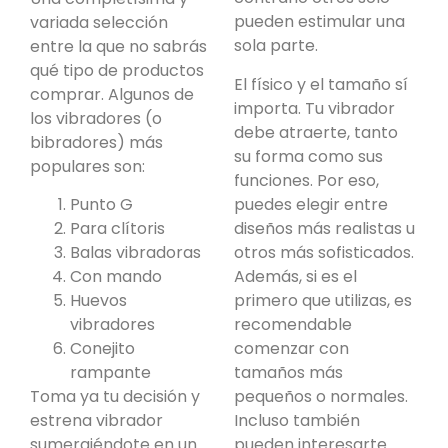
pueden estimular una
variada selección
sola parte.
entre la que no sabrás
qué tipo de productos
El físico y el tamaño sí
comprar. Algunos de
importa. Tu vibrador
los vibradores (o
debe atraerte, tanto
bibradores) más
su forma como sus
populares son:
funciones. Por eso,
puedes elegir entre
Punto G
diseños más realistas u
Para clítoris
otros más sofisticados.
Balas vibradoras
Además, si es el
Con mando
primero que utilizas, es
Huevos
recomendable
vibradores
comenzar con
Conejito
tamaños más
rampante
pequeños o normales.
Toma ya tu decisión y
Incluso también
estrena vibrador
pueden interesarte
sumergiéndote en un