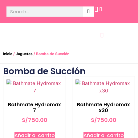
Potencia Sexual
Inicio
/
Juguetes
/ Bomba de Succión
Bomba de Succión
Bathmate Hydromax
Bathmate Hydromax
7
x30
S/
750.00
S/
750.00
Añadir al carrito
Añadir al carrito