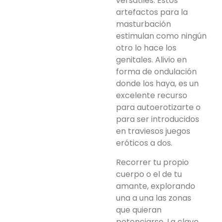
versátiles. Estos
artefactos para la
masturbación
estimulan como ningún
otro lo hace los
genitales. Alivio en
forma de ondulación
donde los haya, es un
excelente recurso
para autoerotizarte o
para ser introducidos
en traviesos juegos
eróticos a dos.
Recorrer tu propio
cuerpo o el de tu
amante, explorando
una a una las zonas
que quieran
potenciarse. La clave