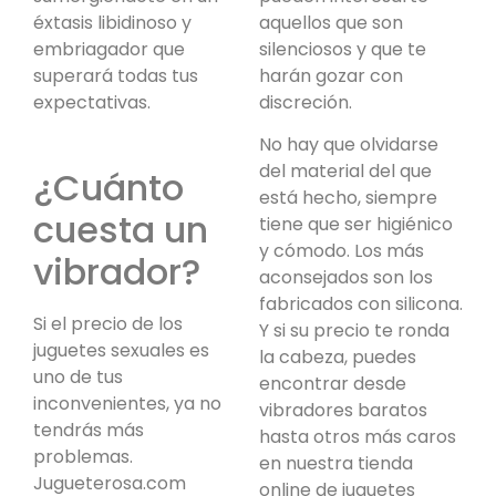
aquellos que son
éxtasis libidinoso y
silenciosos y que te
embriagador que
harán gozar con
superará todas tus
discreción.
expectativas.
No hay que olvidarse
del material del que
¿Cuánto
está hecho, siempre
cuesta un
tiene que ser higiénico
y cómodo. Los más
vibrador?
aconsejados son los
fabricados con silicona.
Si el precio de los
Y si su precio te ronda
juguetes sexuales es
la cabeza, puedes
uno de tus
encontrar desde
inconvenientes, ya no
vibradores baratos
tendrás más
hasta otros más caros
problemas.
en nuestra tienda
Jugueterosa.com
online de juguetes