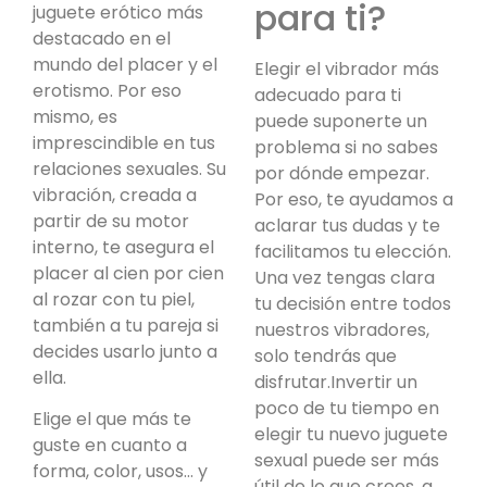
para ti?
juguete erótico más
destacado en el
mundo del placer y el
Elegir el vibrador más
erotismo. Por eso
adecuado para ti
mismo, es
puede suponerte un
imprescindible en tus
problema si no sabes
relaciones sexuales. Su
por dónde empezar.
vibración, creada a
Por eso, te ayudamos a
partir de su motor
aclarar tus dudas y te
interno, te asegura el
facilitamos tu elección.
placer al cien por cien
Una vez tengas clara
al rozar con tu piel,
tu decisión entre todos
también a tu pareja si
nuestros vibradores,
decides usarlo junto a
solo tendrás que
ella.
disfrutar.Invertir un
poco de tu tiempo en
Elige el que más te
elegir tu nuevo juguete
guste en cuanto a
sexual puede ser más
forma, color, usos… y
útil de lo que crees, a