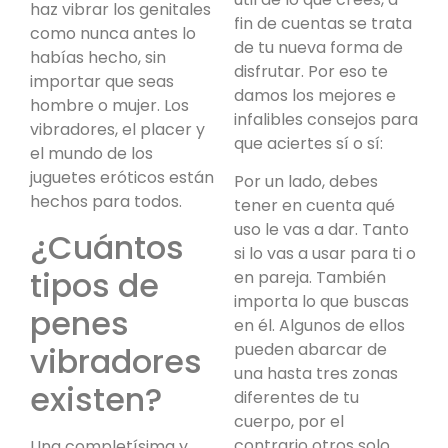
haz vibrar los genitales
fin de cuentas se trata
como nunca antes lo
de tu nueva forma de
habías hecho, sin
disfrutar. Por eso te
importar que seas
damos los mejores e
hombre o mujer. Los
infalibles consejos para
vibradores, el placer y
que aciertes sí o sí:
el mundo de los
juguetes eróticos están
Por un lado, debes
hechos para todos.
tener en cuenta qué
uso le vas a dar. Tanto
¿Cuántos
si lo vas a usar para ti o
tipos de
en pareja. También
importa lo que buscas
penes
en él. Algunos de ellos
pueden abarcar de
vibradores
una hasta tres zonas
existen?
diferentes de tu
cuerpo, por el
contrario otros solo
Una completísima y