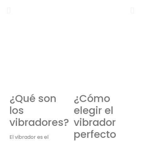
¿Qué son
¿Cómo
los
elegir el
vibradores?
vibrador
perfecto
El vibrador es el