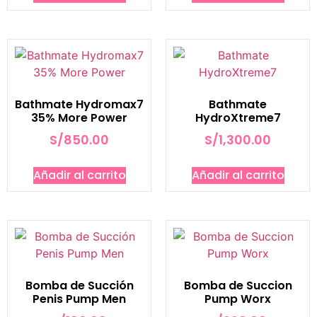
Bathmate Hydromax7
Bathmate
35% More Power
HydroXtreme7
S/
850.00
S/
1,300.00
Añadir al carrito
Añadir al carrito
Bomba de Succión
Bomba de Succion
Penis Pump Men
Pump Worx