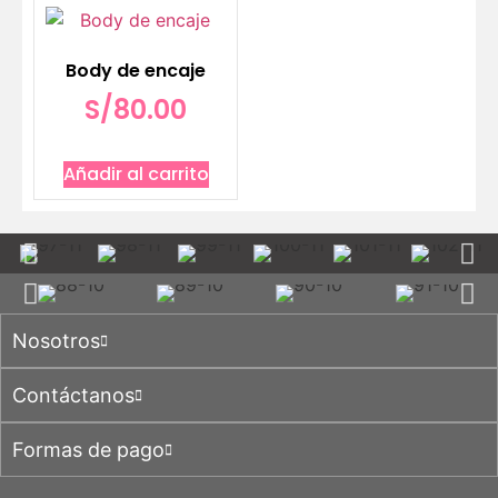
Body de encaje
S/
80.00
Añadir al carrito
Nosotros
Contáctanos
Formas de pago