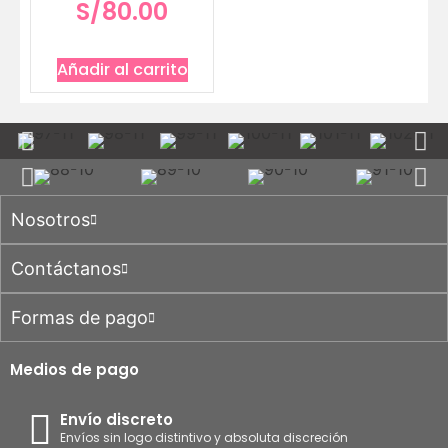
S/
80.00
Añadir al carrito
Nosotros
Contáctanos
Formas de pago
Medios de pago
Envío discreto
Envíos sin logo distintivo y absoluta discreción