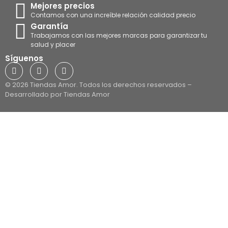
Mejores precios
Contamos con una increíble relación calidad precio
Garantía
Trabajamos con las mejores marcas para garantizar tu
salud y placer
Síguenos
© 2026 Tiendas Amor. Todos los derechos reservados –
Desarrollado por Tiendas Amor