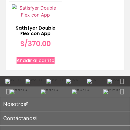
Satisfyer Double
Flex con App
S/
370.00
Añadir al carrito
Nosotros
Contáctanos