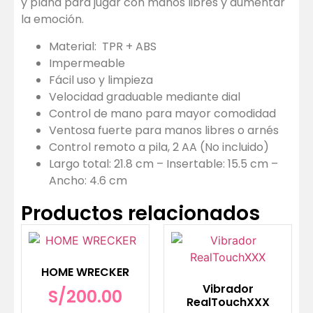
y plana para jugar con manos libres y aumentar
la emoción.
Material: TPR + ABS
Impermeable
Fácil uso y limpieza
Velocidad graduable mediante dial
Control de mano para mayor comodidad
Ventosa fuerte para manos libres o arnés
Control remoto a pila, 2 AA (No incluido)
Largo total: 21.8 cm – Insertable: 15.5 cm –
Ancho: 4.6 cm
Productos relacionados
HOME WRECKER
Vibrador
S/
200.00
RealTouchXXX