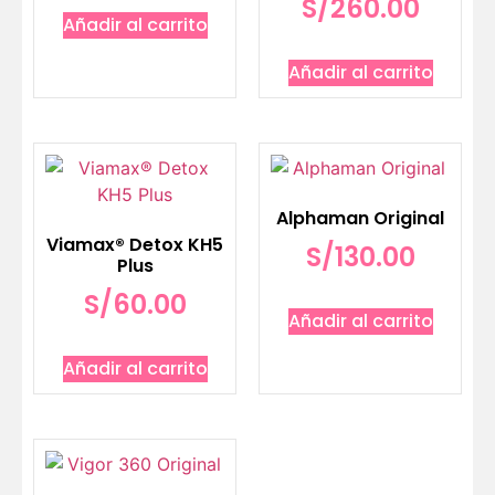
S/
260.00
Añadir al carrito
Añadir al carrito
Alphaman Original
Viamax® Detox KH5
S/
130.00
Plus
S/
60.00
Añadir al carrito
Añadir al carrito