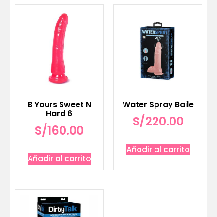
B Yours Sweet N
Water Spray Baile
Hard 6
S/
220.00
S/
160.00
Añadir al carrito
Añadir al carrito