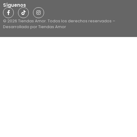
Síguenos
© 2026 Tiendas Amor. Todos los derechos reservados –
Desarrollado por Tiendas Amor