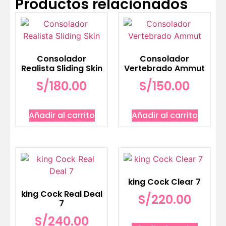
Productos relacionados
Consolador
Consolador
Realista Sliding Skin
Vertebrado Ammut
S/
180.00
S/
150.00
Añadir al carrito
Añadir al carrito
king Cock Clear 7
king Cock Real Deal
S/
220.00
7
S/
240.00