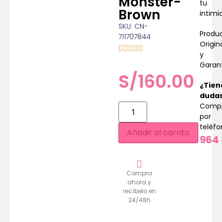
Monster-
tu
Brown
intimi
SKU: CN-
Produ
711707844
Origin
y
Garan
S/
160.00
¿Tien
duda
Comp
por
teléf
Añadir al carrito
964 
Compra
ahora y
recíbelo en
24/48h