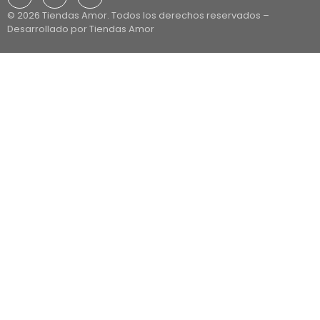
© 2026 Tiendas Amor. Todos los derechos reservados –
Desarrollado por Tiendas Amor