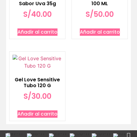
Sabor Uva 35g
100 ML
S/
40.00
S/
50.00
Añadir al carrito
Añadir al carrito
Gel Love Sensitive
Tubo 120 G
S/
30.00
Añadir al carrito