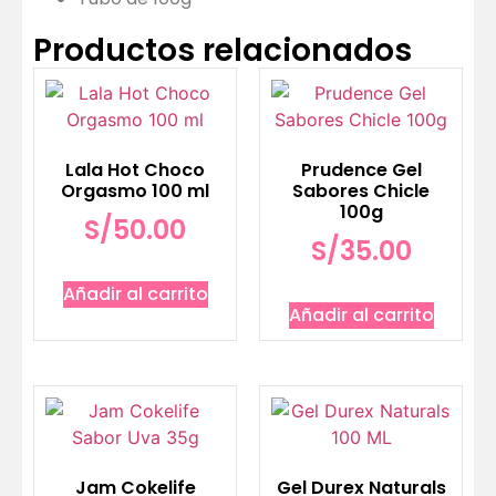
Productos relacionados
Lala Hot Choco
Prudence Gel
Orgasmo 100 ml
Sabores Chicle
100g
S/
50.00
S/
35.00
Añadir al carrito
Añadir al carrito
Jam Cokelife
Gel Durex Naturals