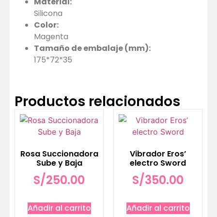
Material:
Silicona
Color:
Magenta
Tamaño de embalaje (mm):
175*72*35
Productos relacionados
Rosa Succionadora
Vibrador Eros’
Sube y Baja
electro Sword
S/
250.00
S/
350.00
Añadir al carrito
Añadir al carrito