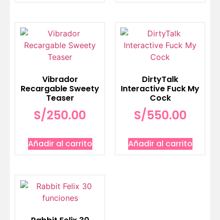
Vibrador
DirtyTalk
Recargable Sweety
Interactive Fuck My
Teaser
Cock
S/
250.00
S/
550.00
Añadir al carrito
Añadir al carrito