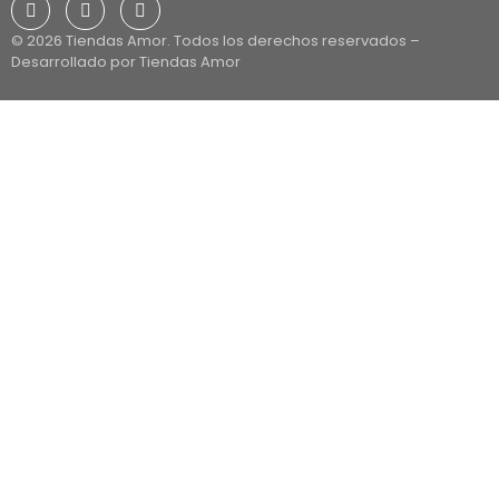
© 2026 Tiendas Amor. Todos los derechos reservados –
Desarrollado por Tiendas Amor