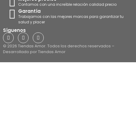
Contamos con una increíble relación calidad precio
Garantía
Trabajamos con las mejores marcas para garantizar tu
salud y placer
Síguenos
© 2026 Tiendas Amor. Todos los derechos reservados –
Desarrollado por Tiendas Amor