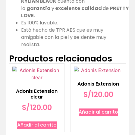
KYLIAN BLACK
cuenta con
la
garantía
y
excelente
calidad
de
PRETTY
LOVE.
Es 100% lavable.
Está hecho de TPR ABS que es muy
amigable con la piel y se siente muy
realista.
Productos relacionados
Adonis Extension
Adonis Extension
S/
120.00
clear
S/
120.00
Añadir al carrito
Añadir al carrito