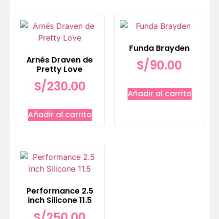
Funda Brayden
Arnés Draven de
S/
90.00
Pretty Love
S/
230.00
Añadir al carrito
Añadir al carrito
Performance 2.5
inch Silicone 11.5
S/
250.00