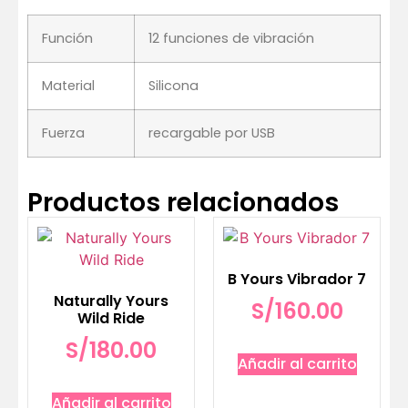
Función
12 funciones de vibración
Material
Silicona
Fuerza
recargable por USB
Productos relacionados
B Yours Vibrador 7
Naturally Yours
S/
160.00
Wild Ride
S/
180.00
Añadir al carrito
Añadir al carrito