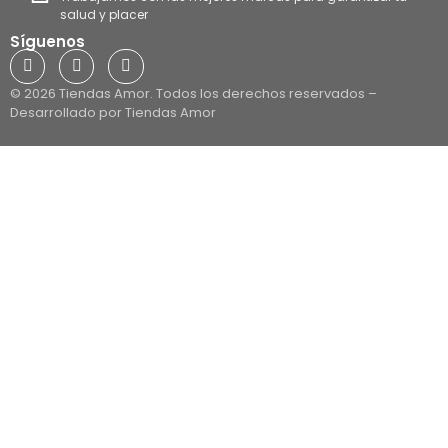
salud y placer
Síguenos
© 2026 Tiendas Amor. Todos los derechos reservados –
Desarrollado por Tiendas Amor