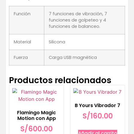
Función
7 funciones de vibración, 7
funciones de golpeteo y 4
funciones de balanceo.
Material
Silicona
Fuerza
Carga USB magnética
Productos relacionados
B Yours Vibrador 7
Flamingo Magic
S/
160.00
Motion con App
S/
600.00
Añadir al carrito