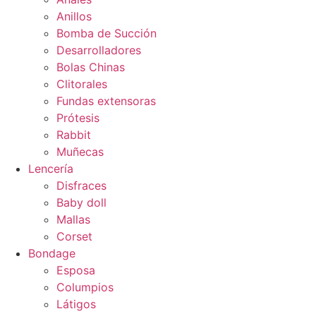
Anillos
Bomba de Succión
Desarrolladores
Bolas Chinas
Clitorales
Fundas extensoras
Prótesis
Rabbit
Muñecas
Lencería
Disfraces
Baby doll
Mallas
Corset
Bondage
Esposa
Columpios
Látigos