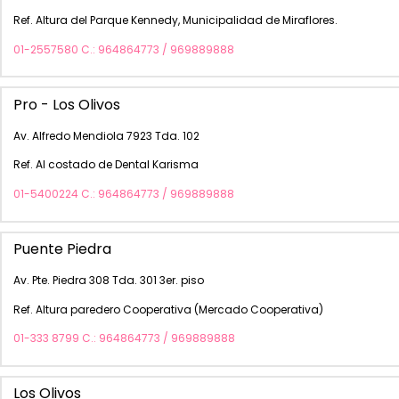
Ref. Altura del Parque Kennedy, Municipalidad de Miraflores.
01-2557580 C.: 964864773 / 969889888
Pro - Los Olivos
Av. Alfredo Mendiola 7923 Tda. 102
Ref. Al costado de Dental Karisma
01-5400224 C.: 964864773 / 969889888
Puente Piedra
Av. Pte. Piedra 308 Tda. 301 3er. piso
Ref. Altura paredero Cooperativa (Mercado Cooperativa)
01-333 8799 C.: 964864773 / 969889888
Los Olivos