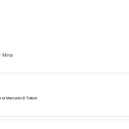
r Mina
 al Mercado El Trebol.