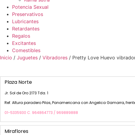
Potencia Sexual
Preservativos
Lubricantes
Retardantes
Regalos
Excitantes
Comestibles
Inicio
/
Juguetes
/
Vibradores
/ Pretty Love Huevo vibrado
Plaza Norte
Jr. Sol de Oro 2173 Tda. 1
Ref. Altura paradero Pilas, Panamericana con Angelica Gamarra, frente
01-5335930 C. 964864773 / 969889888
Miraflores