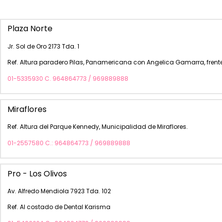
Plaza Norte
Jr. Sol de Oro 2173 Tda. 1
Ref. Altura paradero Pilas, Panamericana con Angelica Gamarra, frente
01-5335930 C. 964864773 / 969889888
Miraflores
Ref. Altura del Parque Kennedy, Municipalidad de Miraflores.
01-2557580 C.: 964864773 / 969889888
Pro - Los Olivos
Av. Alfredo Mendiola 7923 Tda. 102
Ref. Al costado de Dental Karisma