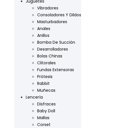
Juguetes
Vibradores
Consoladores Y Dildos
Masturbadores
Anales
Anillos
Bomba De Succión
Desarrolladores
Bolas Chinas
Clitorales
Fundas Extensoras
Prótesis
Rabbit
Muñecas
Lencería
Disfraces
Baby Doll
Mallas
Corset