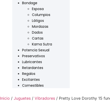
Bondage
Esposa
Columpios
Látigos
Mordazas
Dados
Cartas
Kama Sutra
Potencia Sexual
Preservativos
Lubricantes
Retardantes
Regalos
Excitantes
Comestibles
Inicio
/
Juguetes
/
Vibradores
/ Pretty Love Dorothy 15 fun