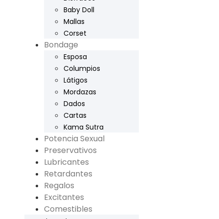
Baby Doll
Mallas
Corset
Bondage
Esposa
Columpios
Látigos
Mordazas
Dados
Cartas
Kama Sutra
Potencia Sexual
Preservativos
Lubricantes
Retardantes
Regalos
Excitantes
Comestibles