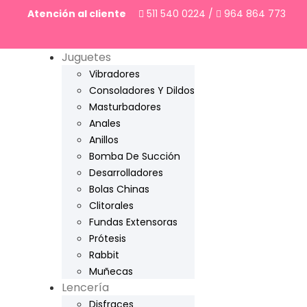
Atención al cliente
511 540 0224
/
964 864 773
Juguetes
Vibradores
Consoladores Y Dildos
Masturbadores
Anales
Anillos
Bomba De Succión
Desarrolladores
Bolas Chinas
Clitorales
Fundas Extensoras
Prótesis
Rabbit
Muñecas
Lencería
Disfraces