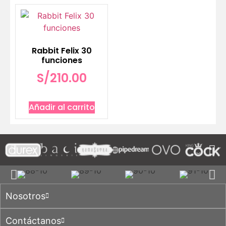
Rabbit Felix 30
funciones
S/
210.00
Añadir al carrito
Nosotros
Contáctanos