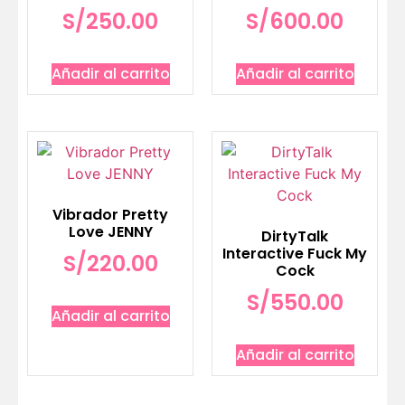
S/
250.00
S/
600.00
Añadir al carrito
Añadir al carrito
Vibrador Pretty
Love JENNY
DirtyTalk
Interactive Fuck My
S/
220.00
Cock
S/
550.00
Añadir al carrito
Añadir al carrito