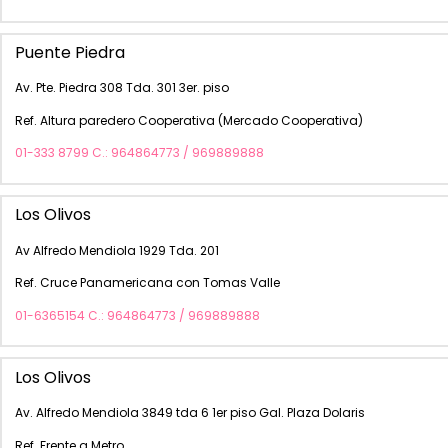
Puente Piedra
Av. Pte. Piedra 308 Tda. 301 3er. piso
Ref. Altura paredero Cooperativa (Mercado Cooperativa)
01-333 8799 C.: 964864773 / 969889888
Los Olivos
Av Alfredo Mendiola 1929 Tda. 201
Ref. Cruce Panamericana con Tomas Valle
01-6365154 C.: 964864773 / 969889888
Los Olivos
Av. Alfredo Mendiola 3849 tda 6 1er piso Gal. Plaza Dolaris
Ref. Frente a Metro