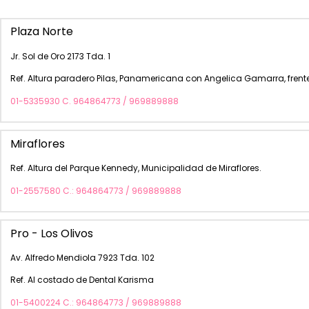
Plaza Norte
Jr. Sol de Oro 2173 Tda. 1
Ref. Altura paradero Pilas, Panamericana con Angelica Gamarra, frente
01-5335930 C. 964864773 / 969889888
Miraflores
Ref. Altura del Parque Kennedy, Municipalidad de Miraflores.
01-2557580 C.: 964864773 / 969889888
Pro - Los Olivos
Av. Alfredo Mendiola 7923 Tda. 102
Ref. Al costado de Dental Karisma
01-5400224 C.: 964864773 / 969889888