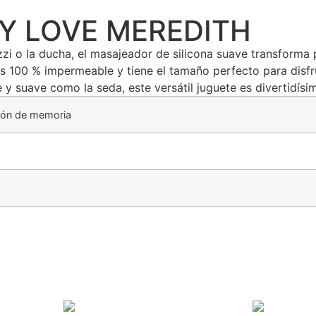
Y LOVE MEREDITH
zzi o la ducha, el masajeador de silicona suave transforma
es 100 % impermeable y tiene el tamaño perfecto para disf
 y suave como la seda, este versátil juguete es divertidísi
ción de memoria