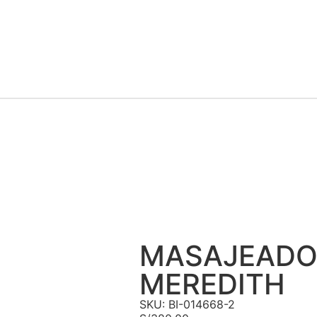
MASAJEADO
MEREDITH
SKU: BI-014668-2