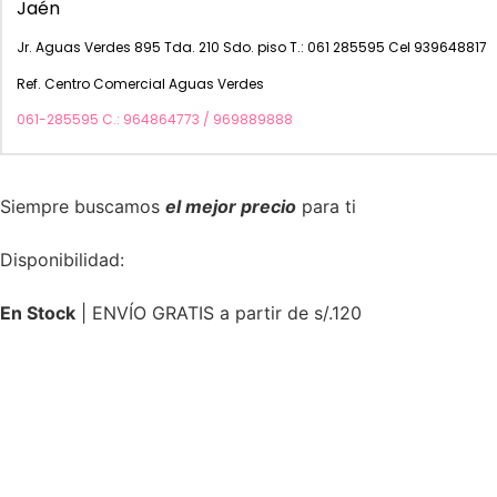
Jaén
Jr. Aguas Verdes 895 Tda. 210 Sdo. piso T.: 061 285595 Cel 939648817
Ref. Centro Comercial Aguas Verdes
061-285595 C.: 964864773 / 969889888
Siempre buscamos
el mejor precio
para ti
Disponibilidad:
En Stock
| ENVÍO GRATIS a partir de s/.120