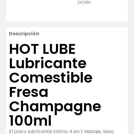
24/48h
Descripción
HOT LUBE
Lubricante
Comestible
Fresa
Champagne
100ml
El único lubricante intimo 4 en 1: Masaje, Sexo