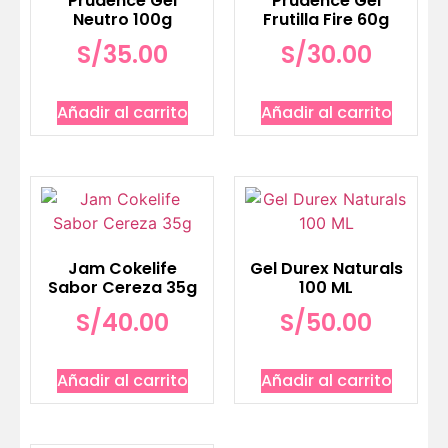
Prudence Gel
Prudence Gel
Neutro 100g
Frutilla Fire 60g
S/
35.00
S/
30.00
Añadir al carrito
Añadir al carrito
Jam Cokelife
Gel Durex Naturals
Sabor Cereza 35g
100 ML
S/
40.00
S/
50.00
Añadir al carrito
Añadir al carrito