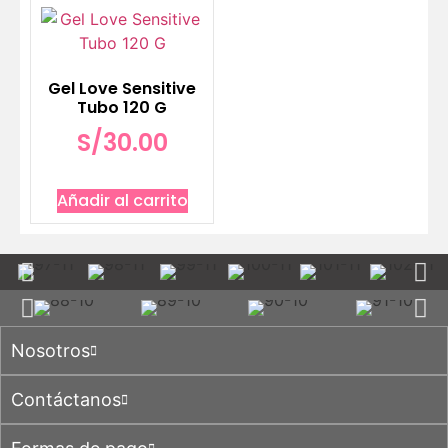
Gel Love Sensitive
Tubo 120 G
S/
30.00
Añadir al carrito
Nosotros
Contáctanos