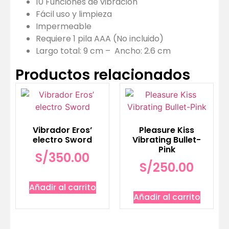
10 Funciones de vibración
Fácil uso y limpieza
Impermeable
Requiere 1 pila AAA (No incluido)
Largo total: 9 cm – Ancho: 2.6 cm
Productos relacionados
Vibrador Eros’
Pleasure Kiss
electro Sword
Vibrating Bullet-
Pink
S/
350.00
S/
250.00
Añadir al carrito
Añadir al carrito