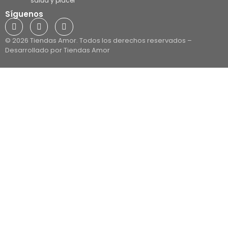
salud y placer
Síguenos
© 2026 Tiendas Amor. Todos los derechos reservados –
Desarrollado por Tiendas Amor