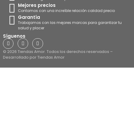
Mejores precios
Contamos con una increíble relación calidad precio
Garantía
Trabajamos con las mejores marcas para garantizar tu
salud y placer
Síguenos
© 2026 Tiendas Amor. Todos los derechos reservados –
Desarrollado por Tiendas Amor