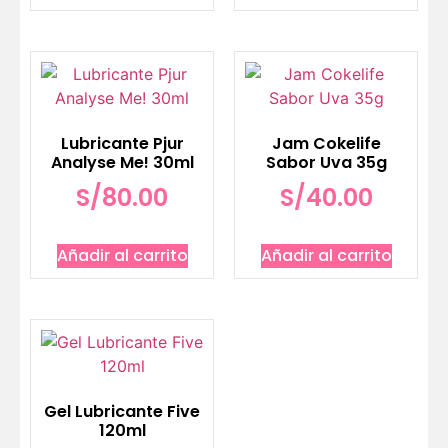
Lubricante Pjur
Jam Cokelife
Analyse Me! 30ml
Sabor Uva 35g
S/
80.00
S/
40.00
Añadir al carrito
Añadir al carrito
Gel Lubricante Five
120ml