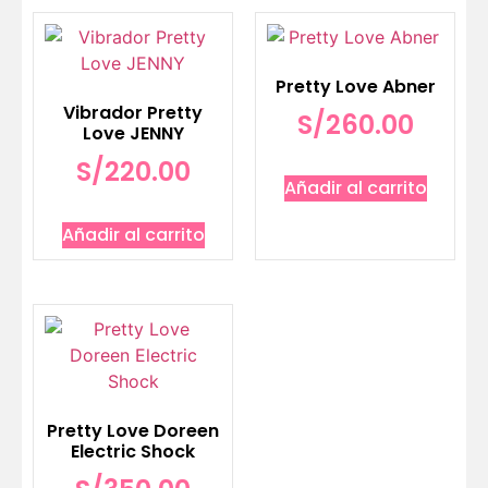
Pretty Love Abner
Vibrador Pretty
S/
260.00
Love JENNY
S/
220.00
Añadir al carrito
Añadir al carrito
Pretty Love Doreen
Electric Shock