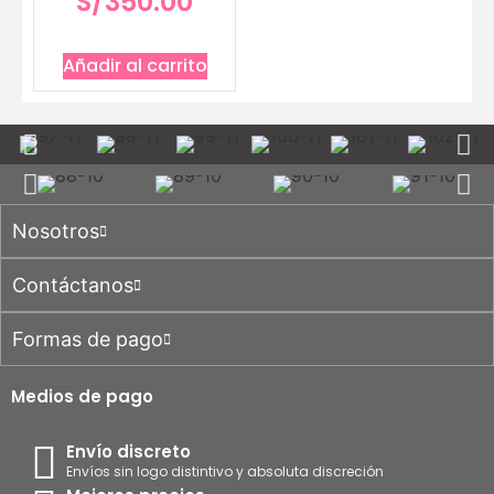
S/
350.00
Añadir al carrito
Nosotros
Contáctanos
Formas de pago
Medios de pago
Envío discreto
Envíos sin logo distintivo y absoluta discreción