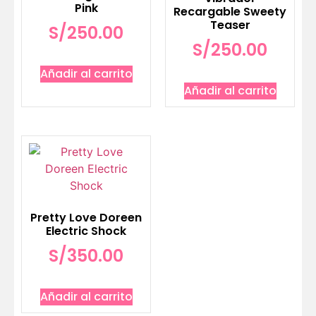
Pink
Recargable Sweety
Teaser
S/
250.00
S/
250.00
Añadir al carrito
Añadir al carrito
Pretty Love Doreen
Electric Shock
S/
350.00
Añadir al carrito