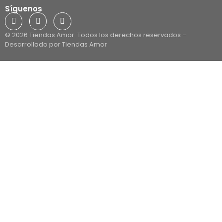
Síguenos
© 2026 Tiendas Amor. Todos los derechos reservados –
Desarrollado por Tiendas Amor