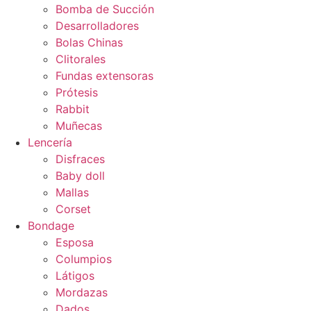
Bomba de Succión
Desarrolladores
Bolas Chinas
Clitorales
Fundas extensoras
Prótesis
Rabbit
Muñecas
Lencería
Disfraces
Baby doll
Mallas
Corset
Bondage
Esposa
Columpios
Látigos
Mordazas
Dados