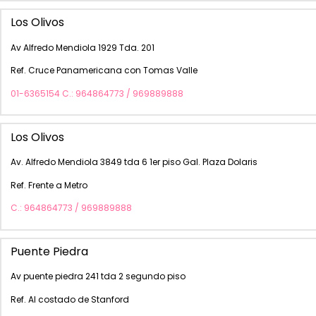
Los Olivos
Av Alfredo Mendiola 1929 Tda. 201
Ref. Cruce Panamericana con Tomas Valle
01-6365154 C.: 964864773 / 969889888
Los Olivos
Av. Alfredo Mendiola 3849 tda 6 1er piso Gal. Plaza Dolaris
Ref. Frente a Metro
C.: 964864773 / 969889888
Puente Piedra
Av puente piedra 241 tda 2 segundo piso
Ref. Al costado de Stanford