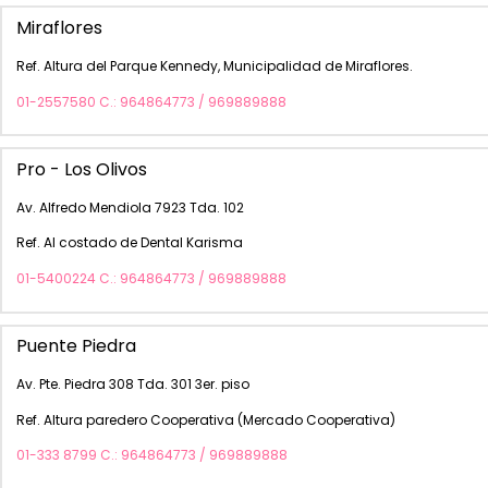
Miraflores
Ref. Altura del Parque Kennedy, Municipalidad de Miraflores.
01-2557580 C.: 964864773 / 969889888
Pro - Los Olivos
Av. Alfredo Mendiola 7923 Tda. 102
Ref. Al costado de Dental Karisma
01-5400224 C.: 964864773 / 969889888
Puente Piedra
Av. Pte. Piedra 308 Tda. 301 3er. piso
Ref. Altura paredero Cooperativa (Mercado Cooperativa)
01-333 8799 C.: 964864773 / 969889888