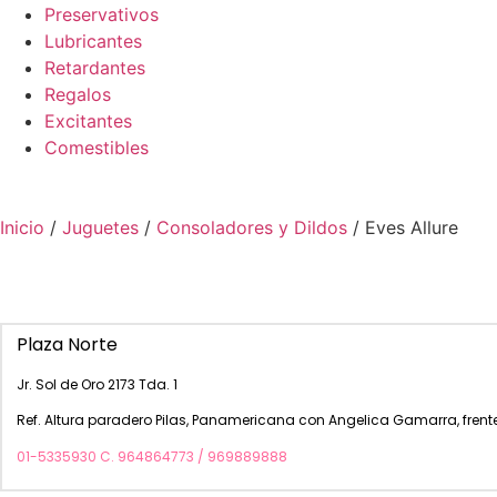
Preservativos
Lubricantes
Retardantes
Regalos
Excitantes
Comestibles
Inicio
/
Juguetes
/
Consoladores y Dildos
/ Eves Allure
Plaza Norte
Jr. Sol de Oro 2173 Tda. 1
Ref. Altura paradero Pilas, Panamericana con Angelica Gamarra, frente
01-5335930 C. 964864773 / 969889888