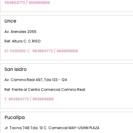
964864773 / 969889888
Lince
Av. Arenales 2055
Ref. Altura C. C RISO
01-5335930 C.: 964864773 / 969889888
San Isidro
Av. Camino Real 497, Tda 123 - 124
Ref. Frente al Centro Comercial Camino Real
T. 964864773 / 969889888
Pucallpa
Jr. Tacna 748 Tda. 13 C. Comercial MAY-USHIN PLAZA