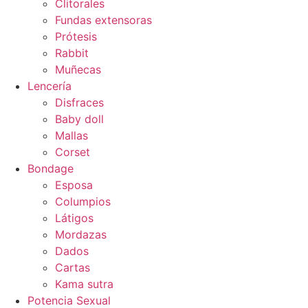
Clitorales
Fundas extensoras
Prótesis
Rabbit
Muñecas
Lencería
Disfraces
Baby doll
Mallas
Corset
Bondage
Esposa
Columpios
Látigos
Mordazas
Dados
Cartas
Kama sutra
Potencia Sexual