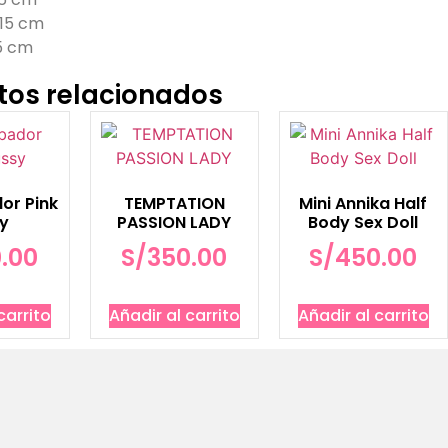
 15 cm
.5 cm
tos relacionados
or Pink
TEMPTATION
Mini Annika Half
y
PASSION LADY
Body Sex Doll
.00
S/
350.00
S/
450.00
carrito
Añadir al carrito
Añadir al carrito