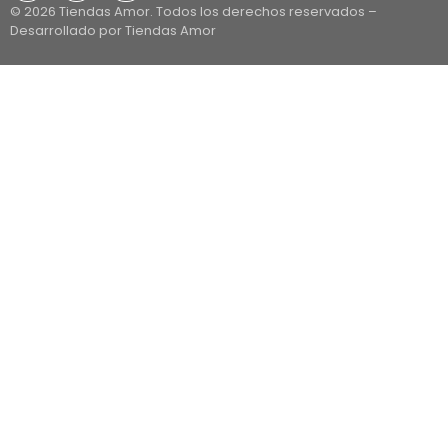
© 2026 Tiendas Amor. Todos los derechos reservados –
Desarrollado por Tiendas Amor