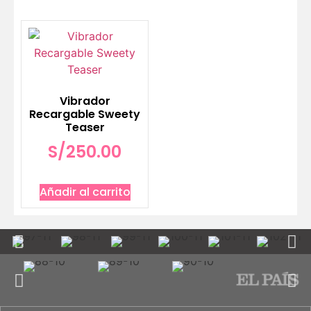
Vibrador
Recargable Sweety
Teaser
S/
250.00
Añadir al carrito