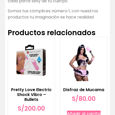
cada parte sexy de tu cuerpo.
Somos tus cómplices número 1, con nuestros
productos tu imaginación se hace realidad
Productos relacionados
Pretty Love Electric
Disfraz de Mucama
Shock Vibro –
S/
80.00
Bullets
S/
200.00
Añadir al carrito