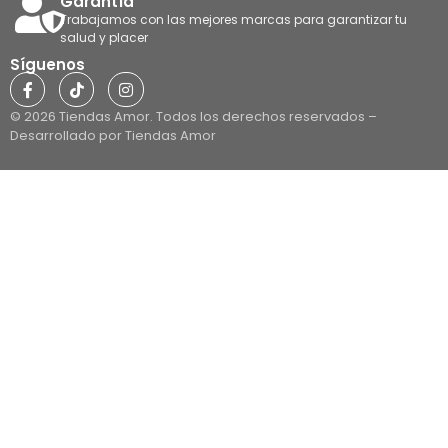
Garantía
Trabajamos con las mejores marcas para garantizar tu
salud y placer
Síguenos
© 2026 Tiendas Amor. Todos los derechos reservados –
Desarrollado por Tiendas Amor