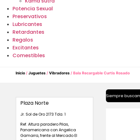
Kama sutra
Potencia Sexual
Preservativos
Lubricantes
Retardantes
Regalos
Excitantes
Comestibles
Inicio
/
Juguetes
/
Vibradores
/ Bala Recargable Curtis Rosado
Siempre busca
Plaza Norte
Jr. Sol de Oro 2173 Tda. 1
Ref. Altura paradero Pilas,
Panamericana con Angelica
Gamarra, frente al Mercado El