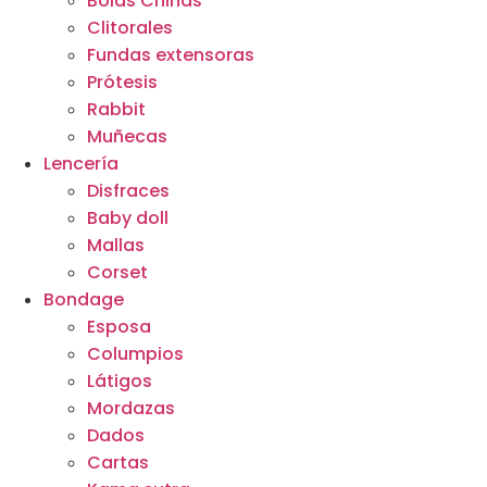
Bolas Chinas
Clitorales
Fundas extensoras
Prótesis
Rabbit
Muñecas
Lencería
Disfraces
Baby doll
Mallas
Corset
Bondage
Esposa
Columpios
Látigos
Mordazas
Dados
Cartas