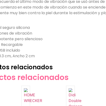
recuerda el último modo de vibración que se usó antes de 
comienza en este modo de vibración cuando se enciende 
siente muy bien contra la piel durante la estimulación y 
l seguro silicona
iones de vibración
otente pero silencioso
a Recargable
SB incluido
0.3 cm, Ancho 2 cm
tos relacionados
ctos relacionados