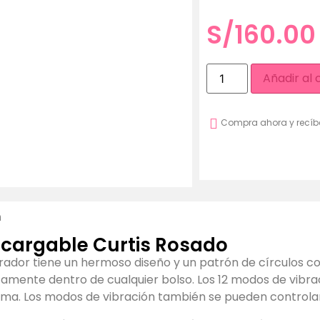
S/
160.00
Añadir al 
Compra ahora y recíb
n
ecargable Curtis Rosado
brador tiene un hermoso diseño y un patrón de círculos 
amente dentro de cualquier bolso. Los 12 modos de vibr
tima. Los modos de vibración también se pueden controla