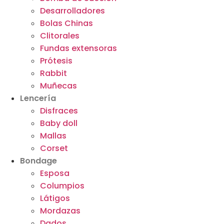
Desarrolladores
Bolas Chinas
Clitorales
Fundas extensoras
Prótesis
Rabbit
Muñecas
Lencería
Disfraces
Baby doll
Mallas
Corset
Bondage
Esposa
Columpios
Látigos
Mordazas
Dados