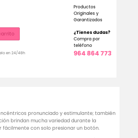
Productos
Originales y
Garantizados
¿Tienes dudas?
carrito
Compra por
teléfono
964 864 773
elo en 24/48h
concéntricos pronunciado y estimulante; también
ación brindan mucha variedad durante la
r fácilmente con solo presionar un botón.