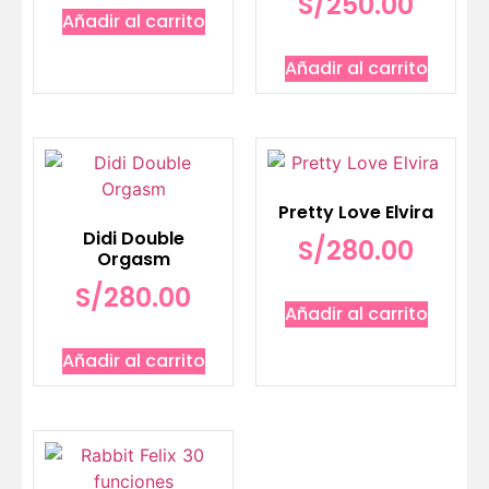
S/
250.00
Añadir al carrito
Añadir al carrito
Pretty Love Elvira
Didi Double
S/
280.00
Orgasm
S/
280.00
Añadir al carrito
Añadir al carrito