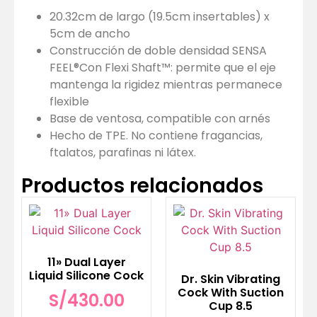
20.32cm de largo (19.5cm insertables) x
5cm de ancho
Construcción de doble densidad SENSA
FEEL®Con Flexi Shaft™: permite que el eje
mantenga la rigidez mientras permanece
flexible
Base de ventosa, compatible con arnés
Hecho de TPE. No contiene fragancias,
ftalatos, parafinas ni látex.
Productos relacionados
11» Dual Layer
Liquid Silicone Cock
Dr. Skin Vibrating
Cock With Suction
S/
430.00
Cup 8.5